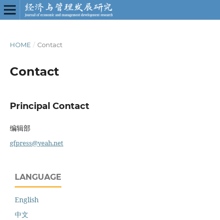
HOME
/
Contact
Contact
Principal Contact
编辑部
gfpress@yeah.net
LANGUAGE
English
中文